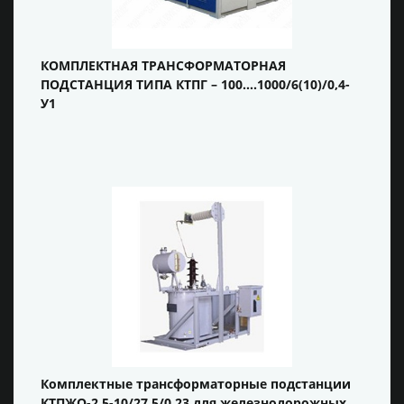
КОМПЛЕКТНАЯ ТРАНСФОРМАТОРНАЯ
ПОДСТАНЦИЯ ТИПА КТПГ – 100….1000/6(10)/0,4-
У1
Комплектные трансформаторные подстанции
КТПЖО-2,5-10/27,5/0,23 для железнодорожных