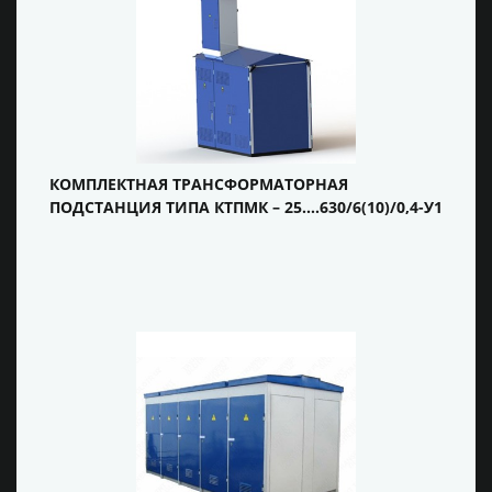
КОМПЛЕКТНАЯ ТРАНСФОРМАТОРНАЯ
ПОДСТАНЦИЯ ТИПА КТПМК – 25….630/6(10)/0,4-У1