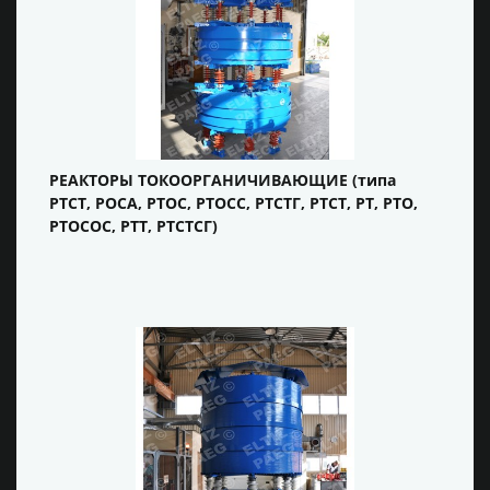
РЕАКТОРЫ ТОКООРГАНИЧИВАЮЩИЕ (типа
РТСТ, РОСА, РТОС, РТОСС, РТСТГ, РТСТ, РТ, РТО,
РТОСОС, РТТ, РТСТСГ)