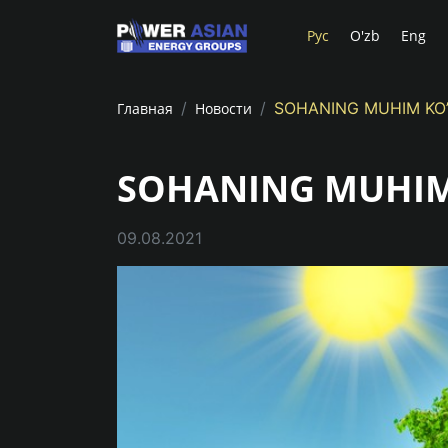
Рус
O'zb
Eng
SOHANING MUHIM KO’
Главная
Новости
SOHANING MUHIM
09.08.2021