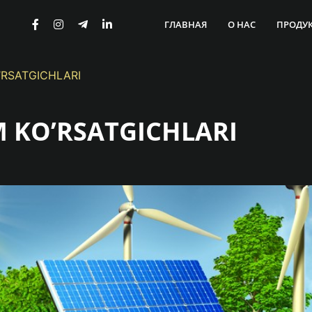
ГЛАВНАЯ
О НАС
ПРОДУ
RSATGICHLARI
 KO’RSATGICHLARI